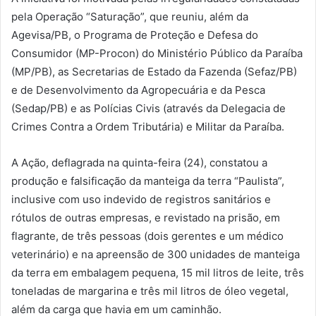
pela Operação “Saturação”, que reuniu, além da
Agevisa/PB, o Programa de Proteção e Defesa do
Consumidor (MP-Procon) do Ministério Público da Paraíba
(MP/PB), as Secretarias de Estado da Fazenda (Sefaz/PB)
e de Desenvolvimento da Agropecuária e da Pesca
(Sedap/PB) e as Polícias Civis (através da Delegacia de
Crimes Contra a Ordem Tributária) e Militar da Paraíba.
A Ação, deflagrada na quinta-feira (24), constatou a
produção e falsificação da manteiga da terra “Paulista”,
inclusive com uso indevido de registros sanitários e
rótulos de outras empresas, e revistado na prisão, em
flagrante, de três pessoas (dois gerentes e um médico
veterinário) e na apreensão de 300 unidades de manteiga
da terra em embalagem pequena, 15 mil litros de leite, três
toneladas de margarina e três mil litros de óleo vegetal,
além da carga que havia em um caminhão.