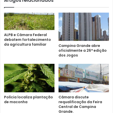
Artigos relacionados
ALPB e Câmara Federal
debatem fortalecimento
da agricultura familiar
Campina Grande abre
oficialmente a 26ª edição
dos Jogos
Polícia localiza plantação
Câmara discute
de maconha
requalificação da Feira
Central de Campina
Grande.