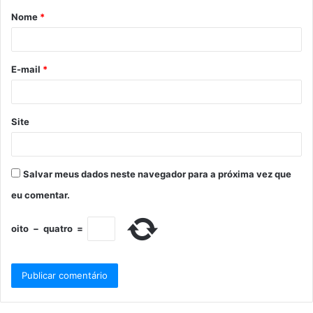
Nome
*
E-mail
*
Site
Salvar meus dados neste navegador para a próxima vez que
eu comentar.
oito
−
quatro
=