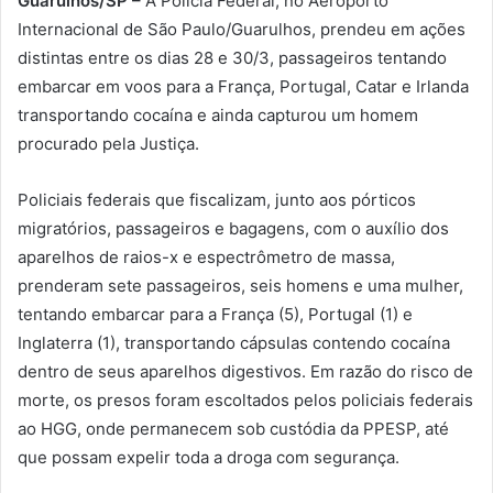
Guarulhos/SP –
A Polícia Federal, no Aeroporto
Internacional de São Paulo/Guarulhos, prendeu em ações
distintas entre os dias 28 e 30/3, passageiros tentando
embarcar em voos para a França, Portugal, Catar e Irlanda
transportando cocaína e ainda capturou um homem
procurado pela Justiça.
Policiais federais que fiscalizam, junto aos pórticos
migratórios, passageiros e bagagens, com o auxílio dos
aparelhos de raios-x e espectrômetro de massa,
prenderam sete passageiros, seis homens e uma mulher,
tentando embarcar para a França (5), Portugal (1) e
Inglaterra (1), transportando cápsulas contendo cocaína
dentro de seus aparelhos digestivos. Em razão do risco de
morte, os presos foram escoltados pelos policiais federais
ao HGG, onde permanecem sob custódia da PPESP, até
que possam expelir toda a droga com segurança.