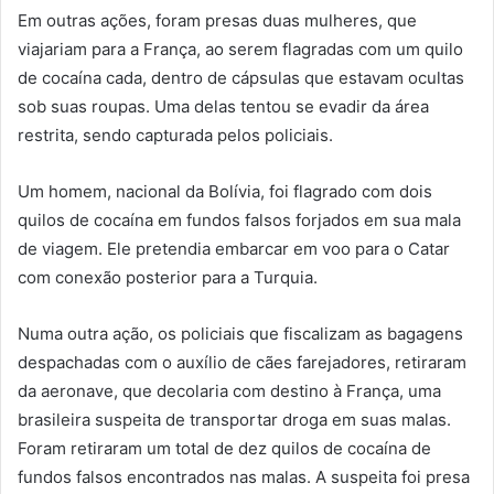
Em outras ações, foram presas duas mulheres, que
viajariam para a França, ao serem flagradas com um quilo
de cocaína cada, dentro de cápsulas que estavam ocultas
sob suas roupas. Uma delas tentou se evadir da área
restrita, sendo capturada pelos policiais.
Um homem, nacional da Bolívia, foi flagrado com dois
quilos de cocaína em fundos falsos forjados em sua mala
de viagem. Ele pretendia embarcar em voo para o Catar
com conexão posterior para a Turquia.
Numa outra ação, os policiais que fiscalizam as bagagens
despachadas com o auxílio de cães farejadores, retiraram
da aeronave, que decolaria com destino à França, uma
brasileira suspeita de transportar droga em suas malas.
Foram retiraram um total de dez quilos de cocaína de
fundos falsos encontrados nas malas. A suspeita foi presa