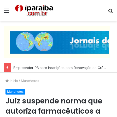
Menu
P
p
Empreender PB abre inscrições para Renovação de Crédito
Início
/
Manchetes
Manchetes
Juiz suspende norma que
autoriza farmacêuticos a