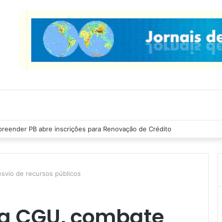
reender PB abre inscrições para Renovação de Crédito
svio de recursos públicos
da CGU, combate