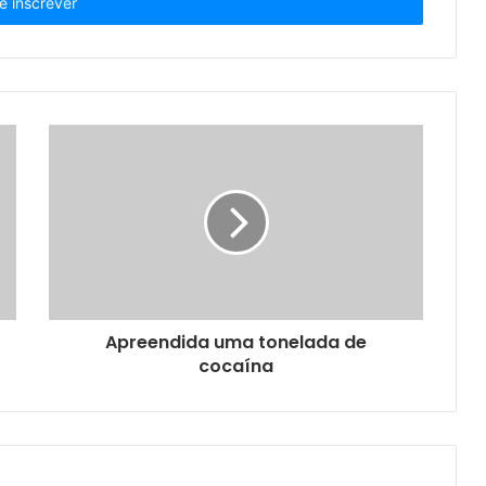
Apreendida uma tonelada de
cocaína