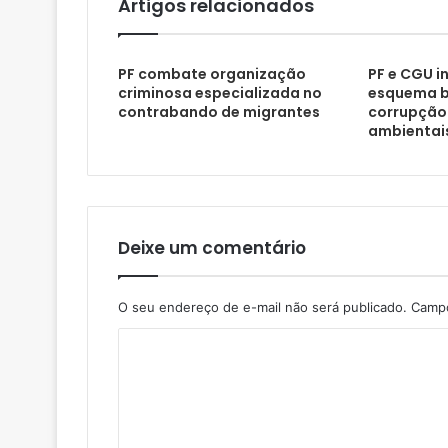
Artigos relacionados
PF combate organização
PF e CGU i
criminosa especializada no
esquema bi
contrabando de migrantes
corrupção
ambientai
Deixe um comentário
O seu endereço de e-mail não será publicado.
Campo