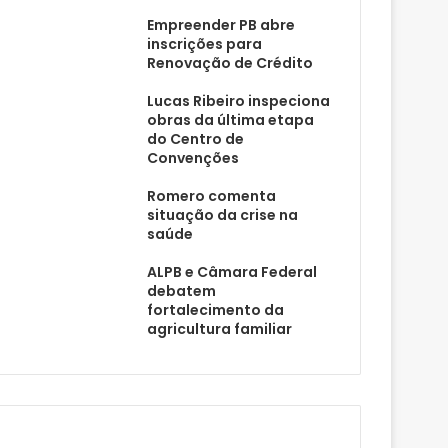
Empreender PB abre
inscrições para
Renovação de Crédito
Lucas Ribeiro inspeciona
obras da última etapa
do Centro de
Convenções
Romero comenta
situação da crise na
saúde
ALPB e Câmara Federal
debatem
fortalecimento da
agricultura familiar