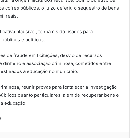
s cofres públicos, o juízo deferiu o sequestro de bens
l reais.
icativa plausível, tenham sido usados para
úblicos e políticos.
es de fraude em licitações, desvio de recursos
de dinheiro e associação criminosa, cometidos entre
destinados à educação no município.
riminosa, reunir provas para fortalecer a investigação
 públicos quanto particulares, além de recuperar bens e
da educação.
í