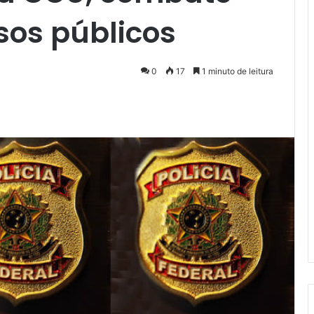
sos públicos
0
17
1 minuto de leitura