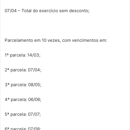
07/04 – Total do exercício sem desconto;
Parcelamento em 10 vezes, com vencimentos em:
1ª parcela: 14/03;
2ª parcela: 07/04;
3ª parcela: 08/05;
4ª parcela: 06/06;
5ª parcela: 07/07;
6ª parcela: 07/08;