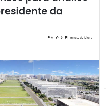
presidente da
0
19
1 minuto de leitura