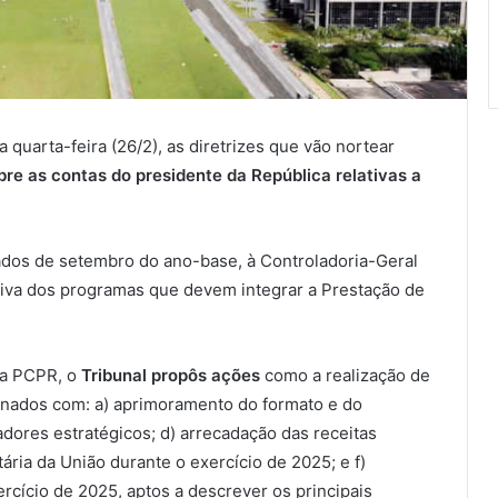
a quarta-feira (26/2), as diretrizes que vão nortear
bre as contas do presidente da República relativas a
eados de setembro do ano-base, à Controladoria-Geral
iva dos programas que devem integrar a Prestação de
 a PCPR, o
Tribunal propôs ações
como a realização de
onados com: a) aprimoramento do formato e do
adores estratégicos; d) arrecadação das receitas
ria da União durante o exercício de 2025; e f)
rcício de 2025, aptos a descrever os principais