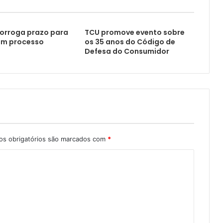
orroga prazo para
TCU promove evento sobre
em processo
os 35 anos do Código de
Defesa do Consumidor
s obrigatórios são marcados com
*