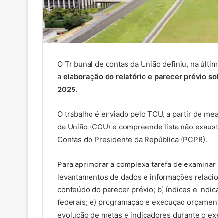
O Tribunal de contas da União definiu, na últim
a
elaboração do relatório e parecer prévio so
2025
.
O trabalho é enviado pelo TCU, a partir de m
da União (CGU) e compreende lista não exaust
Contas do Presidente da República (PCPR).
Para aprimorar a complexa tarefa de examinar
levantamentos de dados e informações relaci
conteúdo do parecer prévio; b) índices e indic
federais; e) programação e execução orçamentá
evolução de metas e indicadores durante o exe