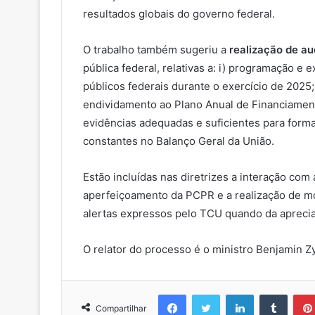
resultados globais do governo federal.
O trabalho também sugeriu a
realização de au
pública federal, relativas a: i) programação e
públicos federais durante o exercício de 2025;
endividamento ao Plano Anual de Financiamento
evidências adequadas e suficientes para form
constantes no Balanço Geral da União.
Estão incluídas nas diretrizes a interação co
aperfeiçoamento da PCPR e a realização de 
alertas expressos pelo TCU quando da aprecia
O relator do processo é o ministro Benjamin Z
Facebook
Twitter
Linkedin
Tumblr
Compartilhar