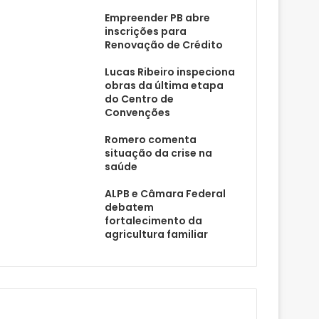
Empreender PB abre
inscrições para
Renovação de Crédito
Lucas Ribeiro inspeciona
obras da última etapa
do Centro de
Convenções
Romero comenta
situação da crise na
saúde
ALPB e Câmara Federal
debatem
fortalecimento da
agricultura familiar