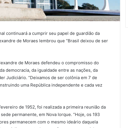
al continuará a cumprir seu papel de guardião da
lexandre de Moraes lembrou que “Brasil deixou de ser
o Alexandre de Moraes defendeu o compromisso do
da democracia, da igualdade entre as nações, da
er Judiciário. “Deixamos de ser colônia em 7 de
nstruindo uma República independente e cada vez
vereiro de 1952, foi realizada a primeira reunião da
sede permanente, em Nova Iorque. “Hoje, os 193
dores permanecem com o mesmo ideário daquela