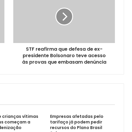
STF reafirma que defesa de ex-
presidente Bolsonaro teve acesso
às provas que embasam denúncia
e crianças vítimas
Empresas afetadas pelo
rus começam a
tarifaço já podem pedir
ndenização
recursos do Plano Brasil