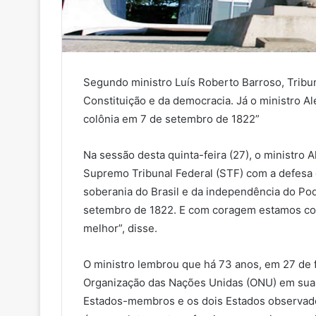
Segundo ministro Luís Roberto Barroso, Tribun
Constituição e da democracia. Já o ministro A
colônia em 7 de setembro de 1822”
Na sessão desta quinta-feira (27), o ministr
Supremo Tribunal Federal (STF) com a defesa 
soberania do Brasil e da independência do Pod
setembro de 1822. E com coragem estamos co
melhor”, disse.
O ministro lembrou que há 73 anos, em 27 de fe
Organização das Nações Unidas (ONU) em sua 
Estados-membros e os dois Estados observa