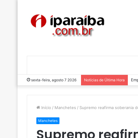
Emp
sexta-feira, agosto 7 2026
Notícias de Última Hora
Início
/
Manchetes
/
Supremo reafirma soberania do
Manchetes
Supremo reafir