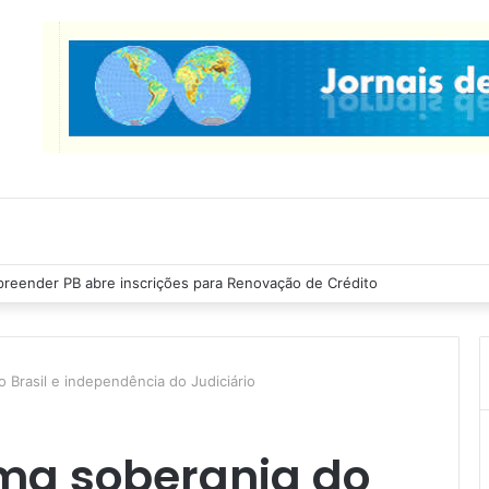
reender PB abre inscrições para Renovação de Crédito
 Brasil e independência do Judiciário
ma soberania do