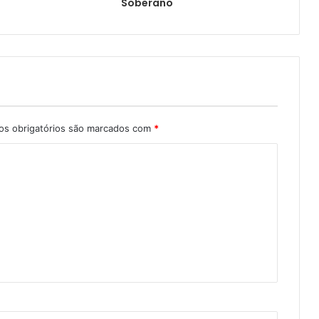
Soberano
s obrigatórios são marcados com
*