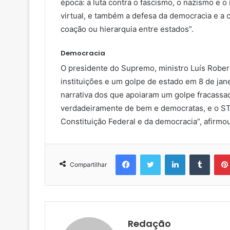
época: a luta contra o fascismo, o nazismo e o
virtual, e também a defesa da democracia e a
coação ou hierarquia entre estados”.
Democracia
O presidente do Supremo, ministro Luís Rober
instituições e um golpe de estado em 8 de jane
narrativa dos que apoiaram um golpe fracassa
verdadeiramente de bem e democratas, e o STF
Constituição Federal e da democracia”, afirm
Facebook
Twitter
Linkedin
Tumblr
Compartilhar
Redação