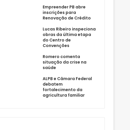
Empreender PB abre
inscrições para
Renovação de Crédito
Lucas Ribeiro inspeciona
obras da última etapa
do Centro de
Convenções
Romero comenta
situação da crise na
saúde
ALPB e Câmara Federal
debatem
fortalecimento da
agricultura familiar