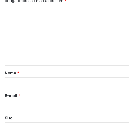
obrigatórios são marcados com
*
Nome
*
E-mail
*
Site