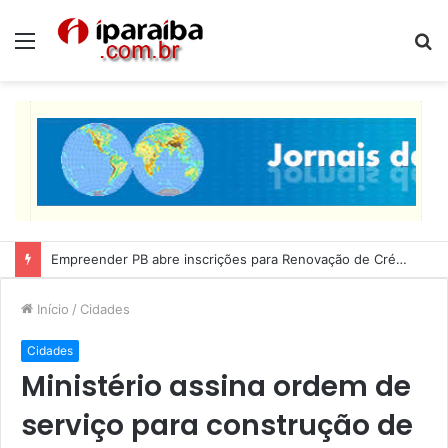
Menu
P
p
Empreender PB abre inscrições para Renovação de Crédito
Início
/
Cidades
Cidades
Ministério assina ordem de
serviço para construção de