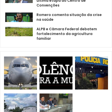
última etapa do Centro de
Convenções
Romero comenta situação da crise
na saúde
ALPB e Câmara Federal debatem
fortalecimento da agricultura
familiar