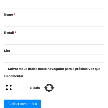
Nome
*
E-mail
*
Site
Salvar meus dados neste navegador para a próxima vez que
eu comentar.
−
=
dois