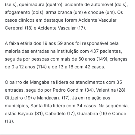
(seis), queimadura (quatro), acidente de automóvel (dois),
afogamento (dois), arma branca (um) e choque (um). Os
casos clínicos em destaque foram Acidente Vascular
Cerebral (18) e Acidente Vascular (17).
A faixa etária dos 19 aos 59 anos foi responsável pela
maioria das entradas na instituição com 437 pacientes,
seguida por pessoas com mais de 60 anos (149), crianças
de 0 a 12 anos (114) e de 13 a 18 com 42 casos.
O bairro de Mangabeira lidera os atendimentos com 35
entradas, seguido por Pedro Gondim (34), Valentina (28),
Oitizeiro (19) e Mandacaru (17). Já em relação aos
municípios, Santa Rita lidera com 34 casos. Na sequência,
estão Bayeux (31), Cabedelo (17), Guarabira (16) e Conde
(13).