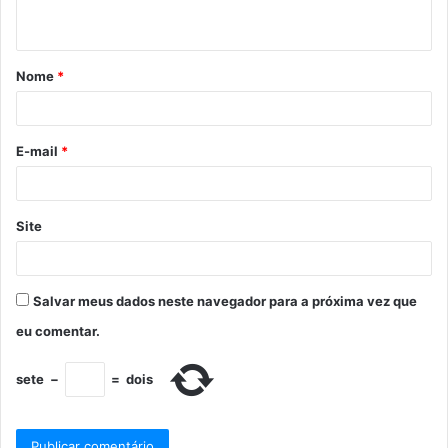
Nome
*
E-mail
*
Site
Salvar meus dados neste navegador para a próxima vez que
eu comentar.
sete
−
=
dois