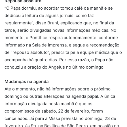
Repouso absoluto
“O Papa dormiu, ao acordar tomou café da manhã e se
dedicou à leitura de alguns jornais, como faz
regularmente”, disse Bruni, explicando que, no final da
tarde, serão divulgadas novas informações médicas. No
momento, o Pontífice respira autonomamente, conforme
informado na Sala de Imprensa, e segue a recomendação
de “repouso absoluto”, prescrita pela equipe médica que o
acompanha há quatro dias. Por essa razão, o Papa não
conduziu a oração do Ângelus no último domingo.
Mudanças na agenda
Até o momento, não há informações sobre o próximo
domingo ou outras alterações na agenda papal. A única
informação divulgada nesta manhã é que os
compromissos de sábado, 22 de fevereiro, foram
cancelados. Já para a Missa prevista no domingo, 23 de
fevereiro, às 9h, na Basílica de São Pedro, em ocasião do