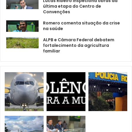
Lucas Ribeiro inspeciona obras da
última etapa do Centro de
Convenções
Romero comenta situação da crise
na saúde
ALPB e Câmara Federal debatem
fortalecimento da agricultura
familiar