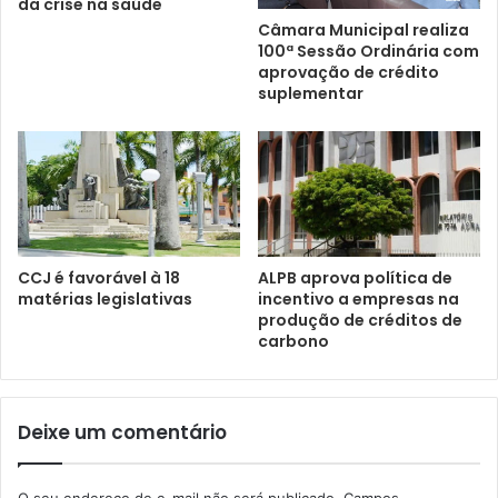
da crise na saúde
Câmara Municipal realiza
100ª Sessão Ordinária com
aprovação de crédito
suplementar
CCJ é favorável à 18
ALPB aprova política de
matérias legislativas
incentivo a empresas na
produção de créditos de
carbono
Deixe um comentário
O seu endereço de e-mail não será publicado.
Campos