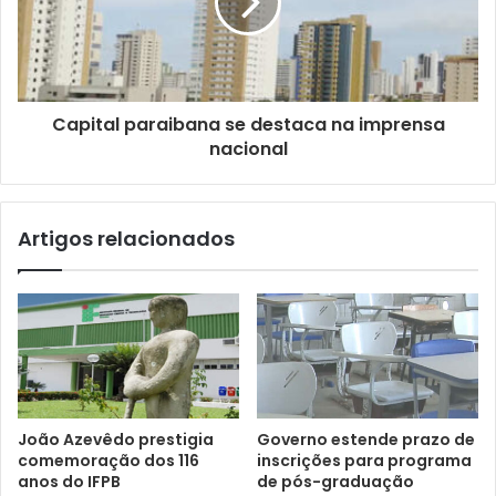
i
l
Capital paraibana se destaca na imprensa
nacional
Artigos relacionados
João Azevêdo prestigia
Governo estende prazo de
comemoração dos 116
inscrições para programa
anos do IFPB
de pós-graduação