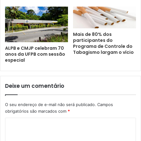
Mais de 80% dos
participantes do
Programa de Controle do
ALPB e CMJP celebram 70
Tabagismo largam o vício
anos da UFPB com sessão
especial
Deixe um comentário
O seu endereço de e-mail não será publicado.
Campos
obrigatórios são marcados com
*