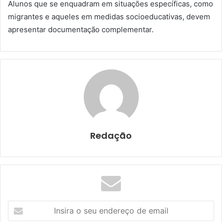
Alunos que se enquadram em situações específicas, como
migrantes e aqueles em medidas socioeducativas, devem
apresentar documentação complementar.
Redação
I
n