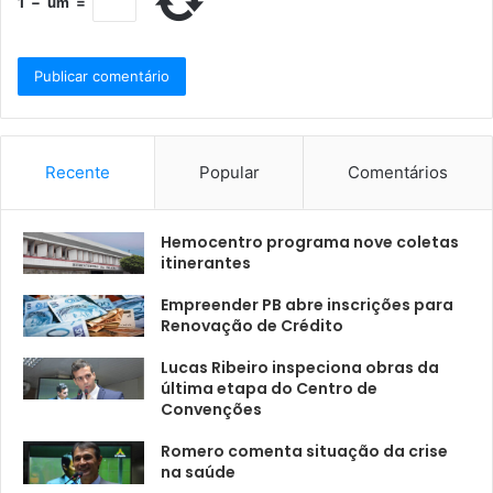
1
−
um
=
Recente
Popular
Comentários
Hemocentro programa nove coletas
itinerantes
Empreender PB abre inscrições para
Renovação de Crédito
Lucas Ribeiro inspeciona obras da
última etapa do Centro de
Convenções
Romero comenta situação da crise
na saúde