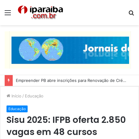
Menu
P
p
Empreender PB abre inscrições para Renovação de Crédito
Início
/
Educação
Educação
Sisu 2025: IFPB oferta 2.850
vagas em 48 cursos