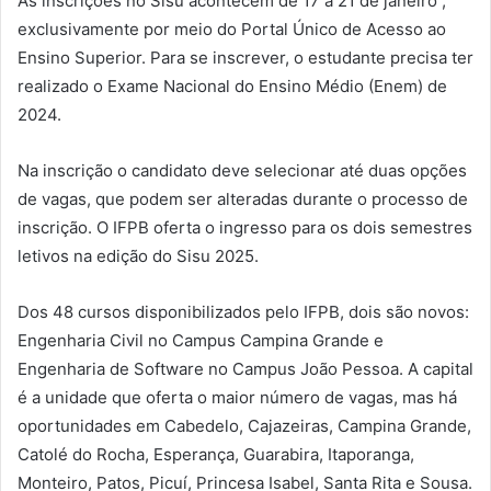
As inscrições no Sisu acontecem de 17 a 21 de janeiro ,
exclusivamente por meio do Portal Único de Acesso ao
Ensino Superior. Para se inscrever, o estudante precisa ter
realizado o Exame Nacional do Ensino Médio (Enem) de
2024.
Na inscrição o candidato deve selecionar até duas opções
de vagas, que podem ser alteradas durante o processo de
inscrição. O IFPB oferta o ingresso para os dois semestres
letivos na edição do Sisu 2025.
Dos 48 cursos disponibilizados pelo IFPB, dois são novos:
Engenharia Civil no Campus Campina Grande e
Engenharia de Software no Campus João Pessoa. A capital
é a unidade que oferta o maior número de vagas, mas há
oportunidades em Cabedelo, Cajazeiras, Campina Grande,
Catolé do Rocha, Esperança, Guarabira, Itaporanga,
Monteiro, Patos, Picuí, Princesa Isabel, Santa Rita e Sousa.