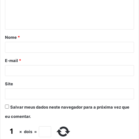
Nome
*
E-mail
*
Site
Salvar meus dados neste navegador para a próxima vez que
eu comentar.
×
dois
=