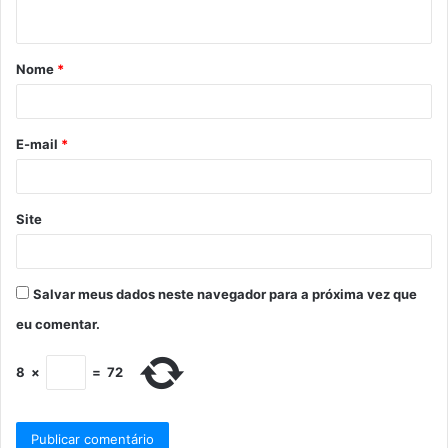
Nome
*
E-mail
*
Site
Salvar meus dados neste navegador para a próxima vez que
eu comentar.
8
×
=
72