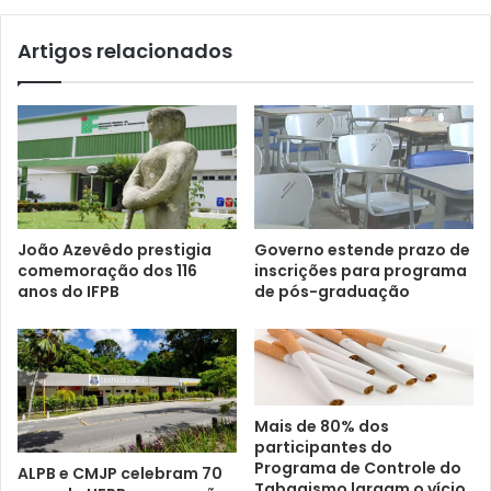
Artigos relacionados
João Azevêdo prestigia
Governo estende prazo de
comemoração dos 116
inscrições para programa
anos do IFPB
de pós-graduação
Mais de 80% dos
participantes do
Programa de Controle do
ALPB e CMJP celebram 70
Tabagismo largam o vício