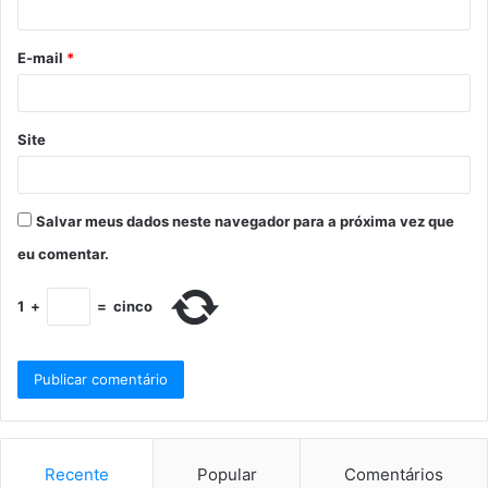
E-mail
*
Site
Salvar meus dados neste navegador para a próxima vez que
eu comentar.
1
+
=
cinco
Recente
Popular
Comentários