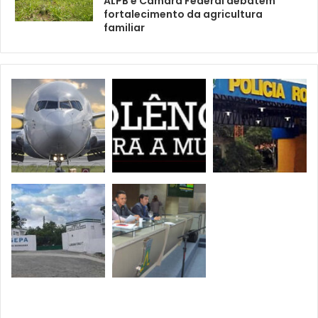
ALPB e Câmara Federal debatem
fortalecimento da agricultura
familiar