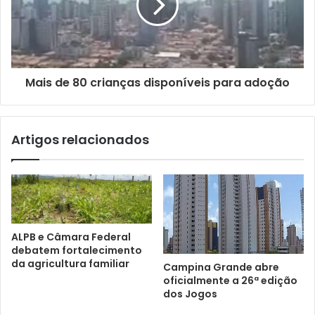
i
l
Mais de 80 crianças disponíveis para adoção
Artigos relacionados
ALPB e Câmara Federal
debatem fortalecimento
da agricultura familiar
Campina Grande abre
oficialmente a 26ª edição
dos Jogos