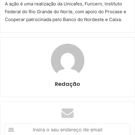
A ação é uma realização da Unicafes, Funcern, Instituto
Federal do Rio Grande do Norte, com apoio do Procase e
Cooperar patrocinada pelo Banco do Nordeste e Caixa.
Redação
I
n