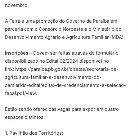
novembro.
A Feira é uma promoção do Governo da Paraíba em
parceria com o Consórcio Nordeste e o Ministério do
Desenvolvimento Agrário e Agricultura Familiar (MDA).
Inscrições –
Devem ser
feitas através do formulário
disponibilizado no Edital 02/2024 disponível no
link:
https://paraiba.pb.gov.br/diretas/secretaria-de-
agricultura-familiar-e-desenvolvimento-do-
semiarido/edital/edital-de-credenciamento-e-selecao-
fepaf.pdf/view.
Estão sendo oferecidas vagas para expor em quatro
espaços distintos:
1. Pavilhão dos Territórios;