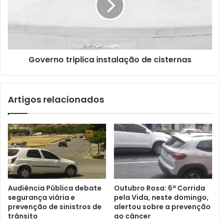
i
l
Governo triplica instalação de cisternas
Artigos relacionados
Audiência Pública debate
Outubro Rosa: 6ª Corrida
segurança viária e
pela Vida, neste domingo,
prevenção de sinistros de
alertou sobre a prevenção
trânsito
ao câncer