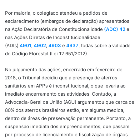
Por maioria, o colegiado atendeu a pedidos de
esclarecimento (embargos de declaração) apresentados
na Ação Declaratória de Constitucionalidade
(ADC) 42
e
nas Ações Diretas de Inconstitucionalidade
(ADIs)
4901
,
4902
,
4903
e
4937
, todas sobre a validade
do Código Florestal (Lei 12.651/2012).
No julgamento das ações, encerrado em fevereiro de
2018, o Tribunal decidiu que a presença de aterros
sanitários em APPs é inconstitucional, o que levaria ao
imediato encerramento das atividades. Contudo, a
Advocacia-Geral da União (AGU) argumentou que cerca de
80% dos aterros brasileiros estão, em alguma medida,
dentro de áreas de preservação permanente. Portanto, a
suspensão imediata dos empreendimentos, que passam
por processo de licenciamento e fiscalização de órgãos