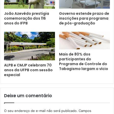
João Azevêdo prestigia
Governo estende prazo de
comemoração dos 116
inscrições para programa
anos do IFPB
de pós-graduação
Mais de 80% dos
participantes do
Programa de Controle do
ALPB e CMJP celebram 70
Tabagismo largam o vício
anos da UFPB com sessão
especial
Deixe um comentário
O seu endereço de e-mail não será publicado.
Campos