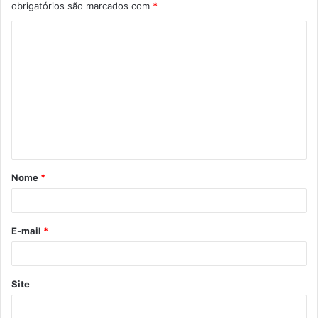
obrigatórios são marcados com
*
Nome
*
E-mail
*
Site