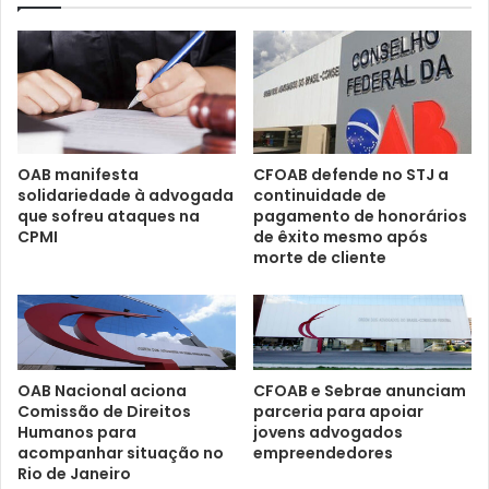
OAB manifesta
CFOAB defende no STJ a
solidariedade à advogada
continuidade de
que sofreu ataques na
pagamento de honorários
CPMI
de êxito mesmo após
morte de cliente
CFOAB e Sebrae anunciam
OAB Nacional aciona
parceria para apoiar
Comissão de Direitos
jovens advogados
Humanos para
empreendedores
acompanhar situação no
Rio de Janeiro