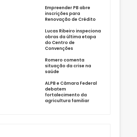
Empreender PB abre
inscrições para
Renovação de Crédito
Lucas Ribeiro inspeciona
obras da última etapa
do Centro de
Convenções
Romero comenta
situação da crise na
saúde
ALPB e Câmara Federal
debatem
fortalecimento da
agricultura familiar