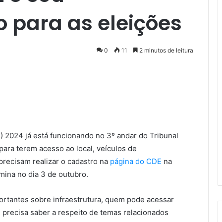
 para as eleições
0
11
2 minutos de leitura
) 2024 já está funcionando no 3º andar do Tribunal
 para terem acesso ao local, veículos de
precisam realizar o cadastro na
página do CDE
na
mina no dia 3 de outubro.
ortantes sobre infraestrutura, quem pode acessar
 precisa saber a respeito de temas relacionados