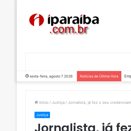
Luc
sexta-feira, agosto 7 2026
Notícias de Última Hora
Início
/
Justiça
/
Jornalista, já fez o seu credencia
Justiça
Jornalista, já fe