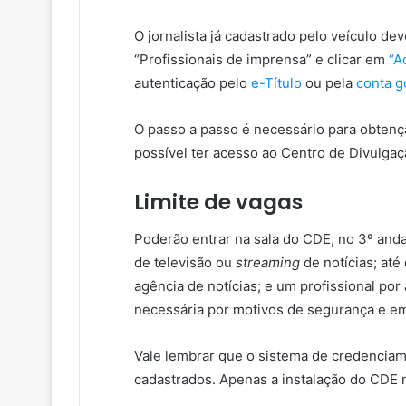
O jornalista já cadastrado pelo veículo dev
“Profissionais de imprensa” e clicar em
“A
autenticação pelo
e-Título
ou pela
conta g
O passo a passo é necessário para obten
possível ter acesso ao Centro de Divulgaç
Limite de vagas
Poderão entrar na sala do CDE, no 3º andar
de televisão ou
streaming
de notícias; até 
agência de notícias; e um profissional por
necessária por motivos de segurança e em 
Vale lembrar que o sistema de credenciame
cadastrados. Apenas a instalação do CDE no