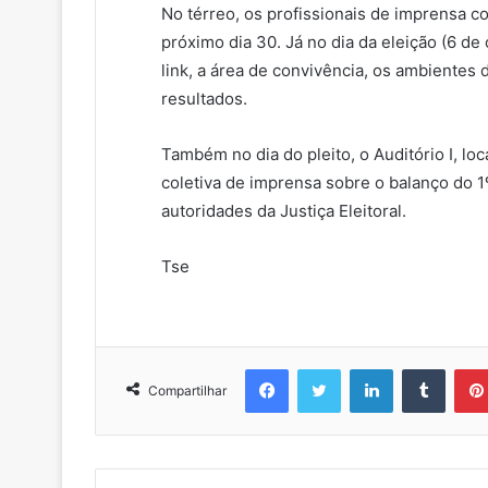
No térreo, os profissionais de imprensa 
próximo dia 30. Já no dia da eleição (6 d
link, a área de convivência, os ambientes 
resultados.
Também no dia do pleito, o Auditório I, lo
coletiva de imprensa sobre o balanço do 1º
autoridades da Justiça Eleitoral.
Tse
Facebook
Twitter
Linkedin
Tumblr
Compartilhar