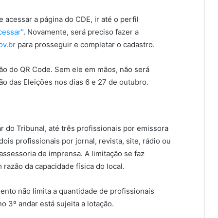
e acessar a página do CDE, ir até o perfil
cessar”
. Novamente, será preciso fazer a
ov.br
para prosseguir e completar o cadastro.
ção do QR Code. Sem ele em mãos, não será
ão das Eleições nos dias 6 e 27 de outubro.
 do Tribunal, até três profissionais por emissora
dois profissionais por jornal, revista, site, rádio ou
 assessoria de imprensa. A limitação se faz
razão da capacidade física do local.
nto não limita a quantidade de profissionais
 3º andar está sujeita a lotação.