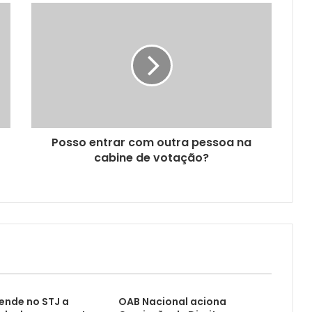
Posso entrar com outra pessoa na
cabine de votação?
ende no STJ a
OAB Nacional aciona