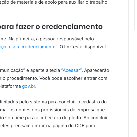
ção de materiais de apoio para auxiliar o trabalho
para fazer o credenciamento
ine. Na primeira, a pessoa responsável pelo
aça o seu credenciamento”
. O link está disponível
omunicação” e aperte a tecla
“Acessar”
. Aparecerão
ar o procedimento. Você pode escolher entrar com
 plataforma
gov.br
.
licitados pelo sistema para concluir o cadastro do
ormar os nomes dos profissionais da empresa que
do seu time para a cobertura do pleito. Ao concluir
 eles precisam entrar na página do CDE para