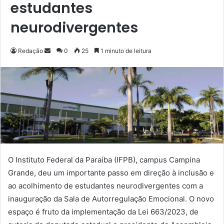
estudantes
neurodivergentes
Redação
M
0
25
1 minuto de leitura
a
n
d
e
u
m
e
-
m
O Instituto Federal da Paraíba (IFPB), campus Campina
a
Grande, deu um importante passo em direção à inclusão e
i
ao acolhimento de estudantes neurodivergentes com a
l
inauguração da Sala de Autorregulação Emocional. O novo
espaço é fruto da implementação da Lei 663/2023, de