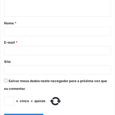
Nome
*
E-mail
*
Site
Salvar meus dados neste navegador para a próxima vez que
eu comentar.
×
cinco
=
quinze