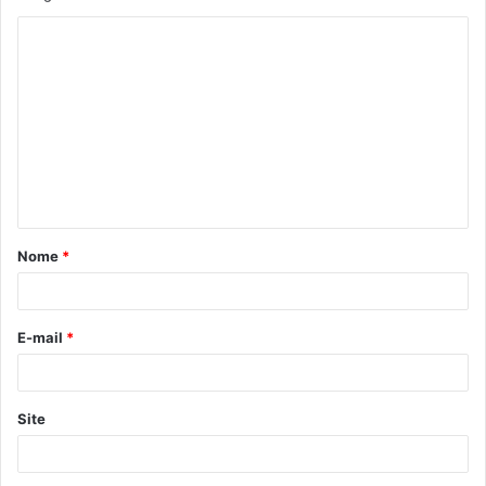
Nome
*
E-mail
*
Site