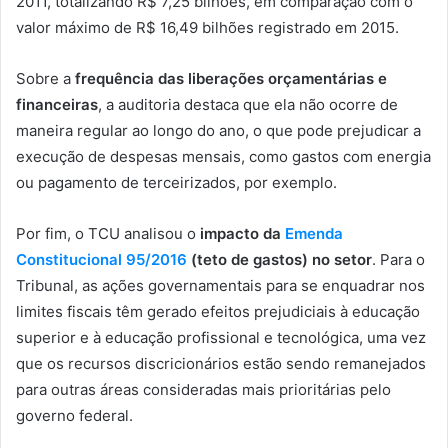
2011, totalizando R$ 7,25 bilhões, em comparação com o
valor máximo de R$ 16,49 bilhões registrado em 2015.
Sobre a
frequência das liberações orçamentárias e
financeiras
, a auditoria destaca que ela não ocorre de
maneira regular ao longo do ano, o que pode prejudicar a
execução de despesas mensais, como gastos com energia
ou pagamento de terceirizados, por exemplo.
Por fim, o TCU analisou o
impacto da
Emenda
Constitucional 95/2016
(teto de gastos) no setor
. Para o
Tribunal, as ações governamentais para se enquadrar nos
limites fiscais têm gerado efeitos prejudiciais à educação
superior e à educação profissional e tecnológica, uma vez
que os recursos discricionários estão sendo remanejados
para outras áreas consideradas mais prioritárias pelo
governo federal.