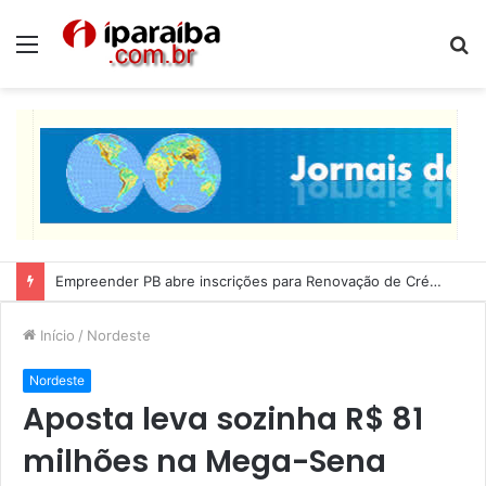
Menu
P
p
Empreender PB abre inscrições para Renovação de Crédito
Início
/
Nordeste
Nordeste
Aposta leva sozinha R$ 81
milhões na Mega-Sena