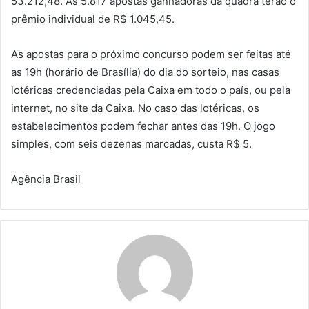
53.212,48. As 5.817 apostas ganhadoras da quadra terão o
prêmio individual de R$ 1.045,45.
As apostas para o próximo concurso podem ser feitas até
as 19h (horário de Brasília) do dia do sorteio, nas casas
lotéricas credenciadas pela Caixa em todo o país, ou pela
internet, no site da Caixa. No caso das lotéricas, os
estabelecimentos podem fechar antes das 19h. O jogo
simples, com seis dezenas marcadas, custa R$ 5.
Agência Brasil