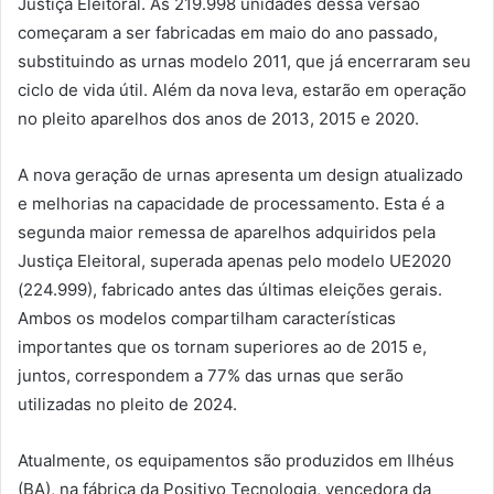
Justiça Eleitoral. As 219.998 unidades dessa versão
começaram a ser fabricadas em maio do ano passado,
substituindo as urnas modelo 2011, que já encerraram seu
ciclo de vida útil. Além da nova leva, estarão em operação
no pleito aparelhos dos anos de 2013, 2015 e 2020.
A nova geração de urnas apresenta um design atualizado
e melhorias na capacidade de processamento. Esta é a
segunda maior remessa de aparelhos adquiridos pela
Justiça Eleitoral, superada apenas pelo modelo UE2020
(224.999), fabricado antes das últimas eleições gerais.
Ambos os modelos compartilham características
importantes que os tornam superiores ao de 2015 e,
juntos, correspondem a 77% das urnas que serão
utilizadas no pleito de 2024.
Atualmente, os equipamentos são produzidos em Ilhéus
(BA), na fábrica da Positivo Tecnologia, vencedora da