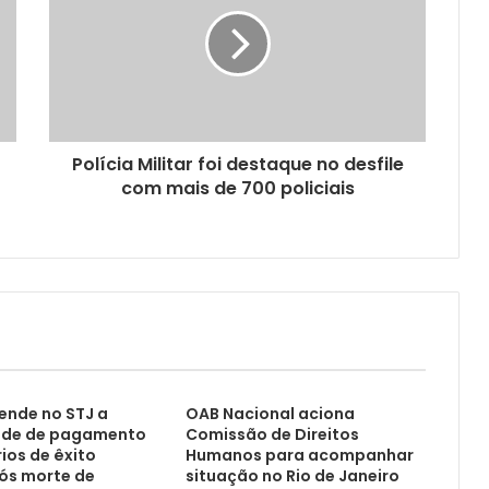
Polícia Militar foi destaque no desfile
com mais de 700 policiais
ende no STJ a
OAB Nacional aciona
ade de pagamento
Comissão de Direitos
ios de êxito
Humanos para acompanhar
s morte de
situação no Rio de Janeiro