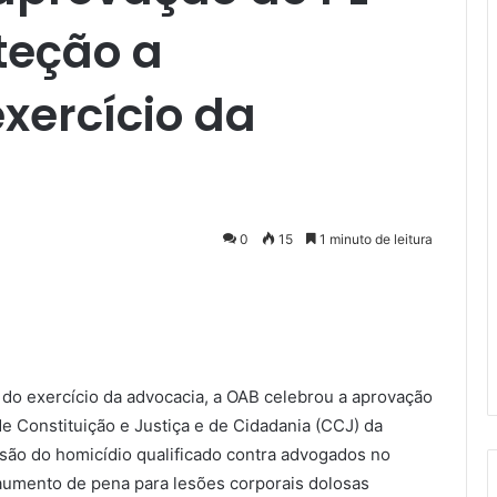
teção a
xercício da
0
15
1 minuto de leitura
do exercício da advocacia, a OAB celebrou a aprovação
 Constituição e Justiça e de Cidadania (CCJ) da
são do homicídio qualificado contra advogados no
aumento de pena para lesões corporais dolosas