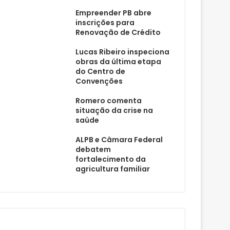
Empreender PB abre
inscrições para
Renovação de Crédito
Lucas Ribeiro inspeciona
obras da última etapa
do Centro de
Convenções
Romero comenta
situação da crise na
saúde
ALPB e Câmara Federal
debatem
fortalecimento da
agricultura familiar