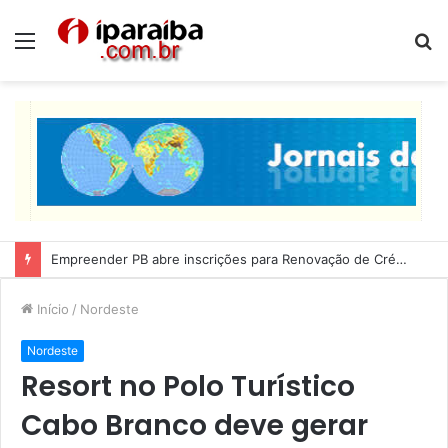
Menu
P
p
Empreender PB abre inscrições para Renovação de Crédito
Início
/
Nordeste
Nordeste
Resort no Polo Turístico
Cabo Branco deve gerar