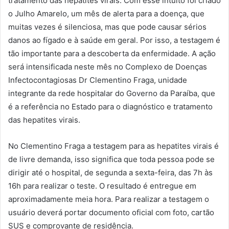
tratamento das hepatites virais. Com esse intuito foi criado
o Julho Amarelo, um mês de alerta para a doença, que
muitas vezes é silenciosa, mas que pode causar sérios
danos ao fígado e à saúde em geral. Por isso, a testagem é
tão importante para a descoberta da enfermidade. A ação
será intensificada neste mês no Complexo de Doenças
Infectocontagiosas Dr Clementino Fraga, unidade
integrante da rede hospitalar do Governo da Paraíba, que
é a referência no Estado para o diagnóstico e tratamento
das hepatites virais.
No Clementino Fraga a testagem para as hepatites virais é
de livre demanda, isso significa que toda pessoa pode se
dirigir até o hospital, de segunda a sexta-feira, das 7h às
16h para realizar o teste. O resultado é entregue em
aproximadamente meia hora. Para realizar a testagem o
usuário deverá portar documento oficial com foto, cartão
SUS e comprovante de residência.