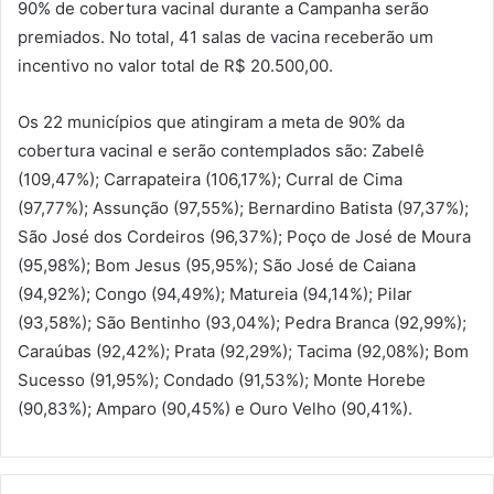
90% de cobertura vacinal durante a Campanha serão
premiados. No total, 41 salas de vacina receberão um
incentivo no valor total de R$ 20.500,00.
Os 22 municípios que atingiram a meta de 90% da
cobertura vacinal e serão contemplados são: Zabelê
(109,47%); Carrapateira (106,17%); Curral de Cima
(97,77%); Assunção (97,55%); Bernardino Batista (97,37%);
São José dos Cordeiros (96,37%); Poço de José de Moura
(95,98%); Bom Jesus (95,95%); São José de Caiana
(94,92%); Congo (94,49%); Matureia (94,14%); Pilar
(93,58%); São Bentinho (93,04%); Pedra Branca (92,99%);
Caraúbas (92,42%); Prata (92,29%); Tacima (92,08%); Bom
Sucesso (91,95%); Condado (91,53%); Monte Horebe
(90,83%); Amparo (90,45%) e Ouro Velho (90,41%).