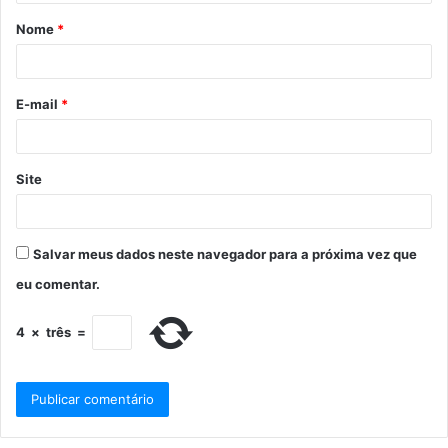
Nome
*
E-mail
*
Site
Salvar meus dados neste navegador para a próxima vez que
eu comentar.
4
×
três
=