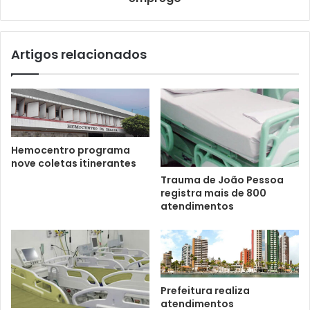
Artigos relacionados
Hemocentro programa
nove coletas itinerantes
Trauma de João Pessoa
registra mais de 800
atendimentos
Prefeitura realiza
atendimentos