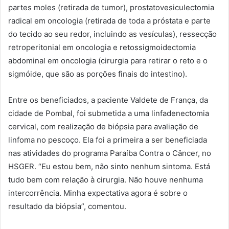
partes moles (retirada de tumor), prostatovesiculectomia
radical em oncologia (retirada de toda a próstata e parte
do tecido ao seu redor, incluindo as vesículas), ressecção
retroperitonial em oncologia e retossigmoidectomia
abdominal em oncologia (cirurgia para retirar o reto e o
sigmóide, que são as porções finais do intestino).
Entre os beneficiados, a paciente Valdete de França, da
cidade de Pombal, foi submetida a uma linfadenectomia
cervical, com realização de biópsia para avaliação de
linfoma no pescoço. Ela foi a primeira a ser beneficiada
nas atividades do programa Paraíba Contra o Câncer, no
HSGER. “Eu estou bem, não sinto nenhum sintoma. Está
tudo bem com relação à cirurgia. Não houve nenhuma
intercorrência. Minha expectativa agora é sobre o
resultado da biópsia”, comentou.