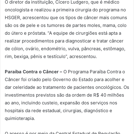
O diretor da instituição, Cícero Ludgero, que é médico
oncologista e realizou a primeira cirurgia do programa no
HSGER, acrescentou que os tipos de câncer mais comuns
são os de pele e os tumores de partes moles, mama, colo
do útero e próstata. “A equipe de cirurgiões está apta a
realizar procedimentos para diagnosticar e tratar câncer
de cólon, ovário, endométrio, vulva, pâncreas, estômago,
rim, bexiga, pênis e testículo”, acrescentou.
Paraíba Contra o Câncer –
O Programa Paraíba Contra o
Câncer foi criado pelo Governo do Estado para acolher e
dar celeridade ao tratamento de pacientes oncológicos. Os
investimentos previstos são da ordem de R$ 40 milhões
ao ano, incluindo custeio, expansão dos serviços nos
hospitais da rede estadual, cirurgias, diagnóstico e
quimioterapia.
O acesso é por meio da Central Estadual de Regulação,