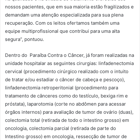
nossos pacientes, que em sua maioria estão fragilizados e
demandam uma atenção especializada para sua plena
recuperação. Com os leitos ofertamos também uma
equipe multiprofissional que contribui para uma alta
segura”, pontuou.
Dentro do Paraíba Contra o Câncer, já foram realizadas na
unidade hospitalar as seguintes cirurgias: linfadenectomia
cervical (procedimento cirúrgico realizado com o intuito
de tratar e/ou estadiar o câncer de cabeça e pescoço),
linfadenectomia retroperitonial (procedimento para
tratamento de cânceres como do testículo, bexiga rim e
próstata), laparotomia (corte no abdômen para acessar
órgãos internos) para avaliação de tumor de ovário (duas),
colectomia total (retirada de todo o intestino grosso) em
oncologia, colectomia parcial (retirada de parte do
Intestino grosso) em oncologia, ressecção de tumor de