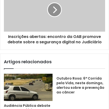
a
i
l
Inscrições abertas: encontro da OAB promove
debate sobre a segurança digital no Judiciário
Artigos relacionados
Outubro Rosa: 6ª Corrida
pela Vida, neste domingo,
alertou sobre a prevenção
ao câncer
Audiência Pública debate