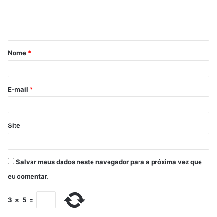
Nome
*
E-mail
*
Site
Salvar meus dados neste navegador para a próxima vez que
eu comentar.
3
×
5
=