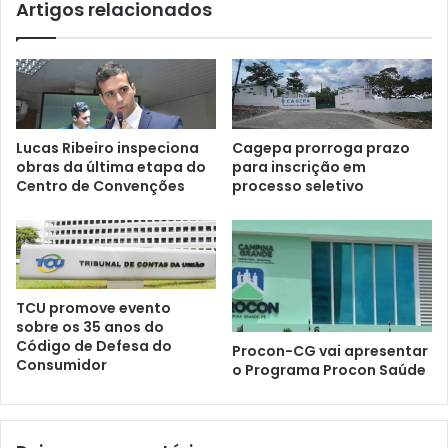
Artigos relacionados
Lucas Ribeiro inspeciona
Cagepa prorroga prazo
obras da última etapa do
para inscrição em
Centro de Convenções
processo seletivo
TCU promove evento
sobre os 35 anos do
Código de Defesa do
Procon-CG vai apresentar
Consumidor
o Programa Procon Saúde