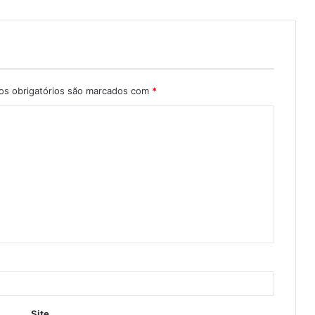
s obrigatórios são marcados com
*
Site