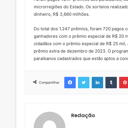
microrregiões do Estado. Os sorteios realiza
dinheiro, R$ 3,660 milhões.
Do total dos 1.247 prêmios, foram 720 pagos c
ganhadores com o prêmio especial de R$ 20 mil
cidadãos com o prêmio especial de R$ 25 mil,
prêmio extra de dezembro de 2023. O program
paraibanos cadastrados que estão aptos a con
Facebook
Twitter
Linkedin
Tumblr
Compartilhar
Redação