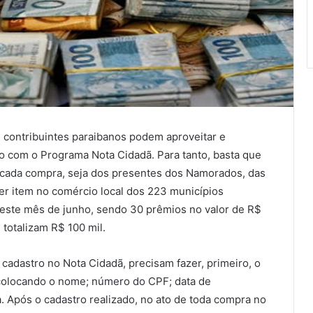
 contribuintes paraibanos podem aproveitar e
o com o Programa Nota Cidadã. Para tanto, basta que
m cada compra, seja dos presentes dos Namorados, das
uer item no comércio local dos 223 municípios
neste mês de junho, sendo 30 prêmios no valor de R$
 totalizam R$ 100 mil.
cadastro no Nota Cidadã, precisam fazer, primeiro, o
 colocando o nome; número do CPF; data de
a. Após o cadastro realizado, no ato de toda compra no