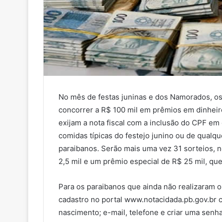
m
a
i
l
No mês de festas juninas e dos Namorados, os
concorrer a R$ 100 mil em prêmios em dinheir
exijam a nota fiscal com a inclusão do CPF e
comidas típicas do festejo junino ou de qualq
paraibanos. Serão mais uma vez 31 sorteios, 
2,5 mil e um prêmio especial de R$ 25 mil, que
Para os paraibanos que ainda não realizaram o 
cadastro no portal www.notacidada.pb.gov.br
nascimento; e-mail, telefone e criar uma senh