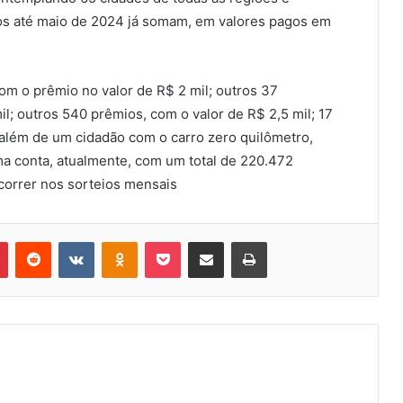
dos até maio de 2024 já somam, em valores pagos em
om o prêmio no valor de R$ 2 mil; outros 37
; outros 540 prêmios, com o valor de R$ 2,5 mil; 17
 além de um cidadão com o carro zero quilômetro,
a conta, atualmente, com um total de 220.472
correr nos sorteios mensais
Pinterest
Reddit
VK
OK
Pocket
Compartilhar via e-mail
Imprimir