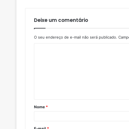
Deixe um comentário
O seu endereço de e-mail não será publicado.
Campo
Nome
*
E-mail
*