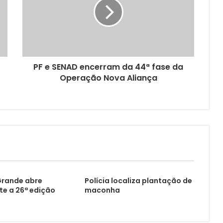
PF e SENAD encerram da 44ª fase da
Operação Nova Aliança
rande abre
Polícia localiza plantação de
te a 26ª edição
maconha