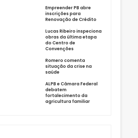
Empreender PB abre
inscrições para
Renovação de Crédito
Lucas Ribeiro inspeciona
obras da última etapa
do Centro de
Convenções
Romero comenta
situação da crise na
saúde
ALPB e Câmara Federal
debatem
fortalecimento da
agricultura familiar