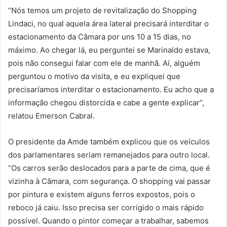
“Nós temos um projeto de revitalização do Shopping
Lindaci, no qual aquela área lateral precisará interditar o
estacionamento da Câmara por uns 10 a 15 dias, no
máximo. Ao chegar lá, eu perguntei se Marinaldo estava,
pois não consegui falar com ele de manhã. Aí, alguém
perguntou o motivo da visita, e eu expliquei que
precisaríamos interditar o estacionamento. Eu acho que a
informação chegou distorcida e cabe a gente explicar”,
relatou Emerson Cabral.
O presidente da Amde também explicou que os veículos
dos parlamentares seriam remanejados para outro local.
“Os carros serão deslocados para a parte de cima, que é
vizinha à Câmara, com segurança. O shopping vai passar
por pintura e existem alguns ferros expostos, pois o
reboco já caiu. Isso precisa ser corrigido o mais rápido
possível. Quando o pintor começar a trabalhar, sabemos