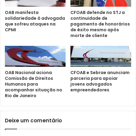
OAB manifesta
CFOAB defende no STJ a
solidariedade à advogada
continuidade de
que sofreu ataques na
pagamento de honorários
CPMI
de êxito mesmo após
morte de cliente
CFOAB e Sebrae anunciam
OAB Nacional aciona
parceria para apoiar
Comissão de Direitos
jovens advogados
Humanos para
empreendedores
acompanhar situação no
Rio de Janeiro
Deixe um comentário