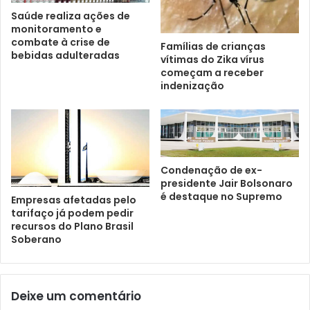
Saúde realiza ações de
monitoramento e
combate à crise de
Famílias de crianças
bebidas adulteradas
vítimas do Zika vírus
começam a receber
indenização
Condenação de ex-
presidente Jair Bolsonaro
é destaque no Supremo
Empresas afetadas pelo
tarifaço já podem pedir
recursos do Plano Brasil
Soberano
Deixe um comentário