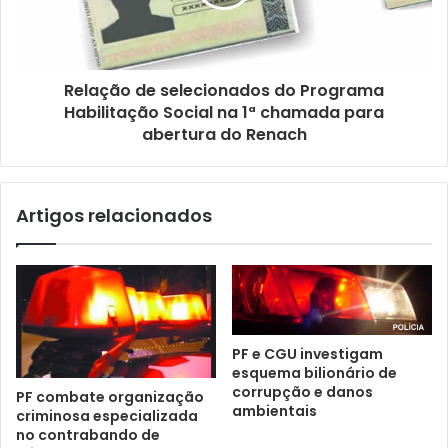
i
l
Relação de selecionados do Programa
Habilitação Social na 1ª chamada para
abertura do Renach
Artigos relacionados
PF e CGU investigam
esquema bilionário de
corrupção e danos
PF combate organização
ambientais
criminosa especializada
no contrabando de