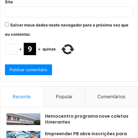
Site
Salvar meus dados neste navegador para a próxima vez que
eu comentar.
+
=
quinze
Recente
Popular
Comentários
Hemocentro programa nove coletas
itinerantes
Empreender PB abre inscrições para