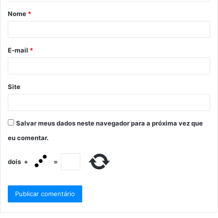
Nome
*
E-mail
*
Site
Salvar meus dados neste navegador para a próxima vez que
eu comentar.
dois
+
=