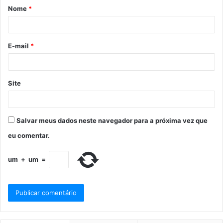
Nome
*
E-mail
*
Site
Salvar meus dados neste navegador para a próxima vez que
eu comentar.
um
+
um
=