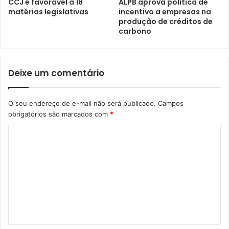
CCJ é favorável à 18
ALPB aprova política de
matérias legislativas
incentivo a empresas na
produção de créditos de
carbono
Deixe um comentário
O seu endereço de e-mail não será publicado.
Campos
obrigatórios são marcados com
*