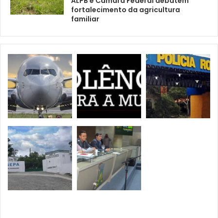
ALPB e Câmara Federal debatem
fortalecimento da agricultura
familiar