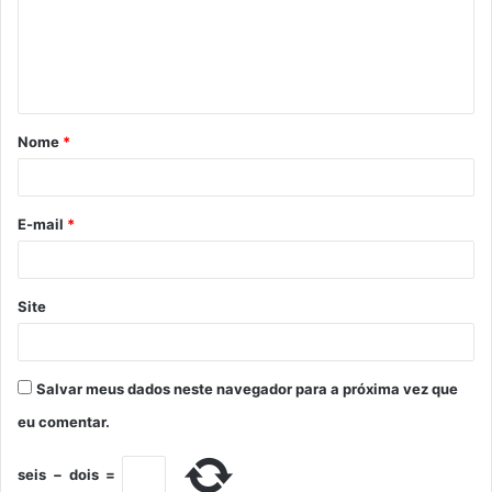
Nome
*
E-mail
*
Site
Salvar meus dados neste navegador para a próxima vez que
eu comentar.
seis
−
dois
=