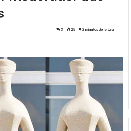
s
0
25
2 minutos de leitura