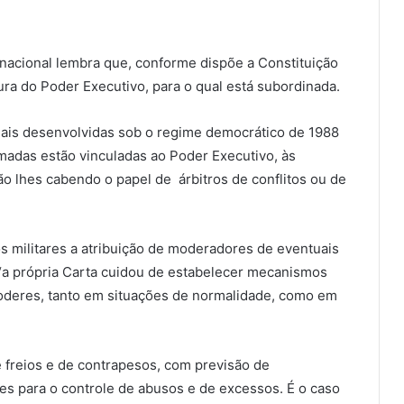
acional lembra que, conforme dispõe a Constituição
ra do Poder Executivo, para o qual está subordinada.
ionais desenvolvidas sob o regime democrático de 1988
adas estão vinculadas ao Poder Executivo, às
 não lhes cabendo o papel de árbitros de conflitos ou de
 militares a atribuição de moderadores de eventuais
 “a própria Carta cuidou de estabelecer mecanismos
Poderes, tanto em situações de normalidade, como em
e freios e de contrapesos, com previsão de
s para o controle de abusos e de excessos. É o caso