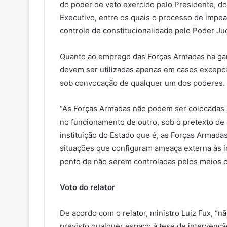
do poder de veto exercido pelo Presidente, d
Executivo, entre os quais o processo de impea
controle de constitucionalidade pelo Poder Judi
Quanto ao emprego das Forças Armadas na gara
devem ser utilizadas apenas em casos excepci
sob convocação de qualquer um dos poderes.
“As Forças Armadas não podem ser colocadas a
no funcionamento de outro, sob o pretexto d
instituição do Estado que é, as Forças Armad
situações que configuram ameaça externa às i
ponto de não serem controladas pelos meios or
Voto do relator
De acordo com o relator, ministro Luiz Fux, “
previsto qualquer espaço à tese de intervenç