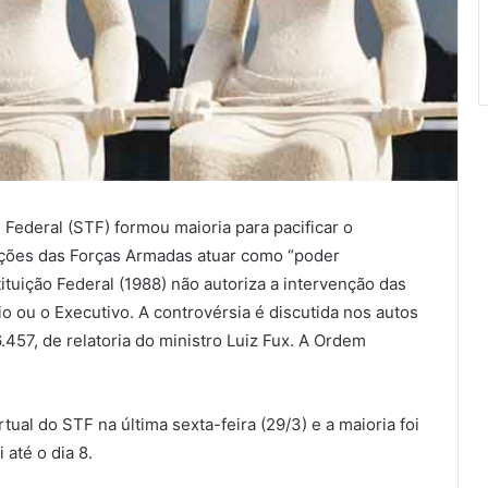
Federal (STF) formou maioria para pacificar o
ições das Forças Armadas atuar como “poder
tuição Federal (1988) não autoriza a intervenção das
io ou o Executivo. A controvérsia é discutida nos autos
.457, de relatoria do ministro Luiz Fux. A Ordem
ual do STF na última sexta-feira (29/3) e a maioria foi
 até o dia 8.