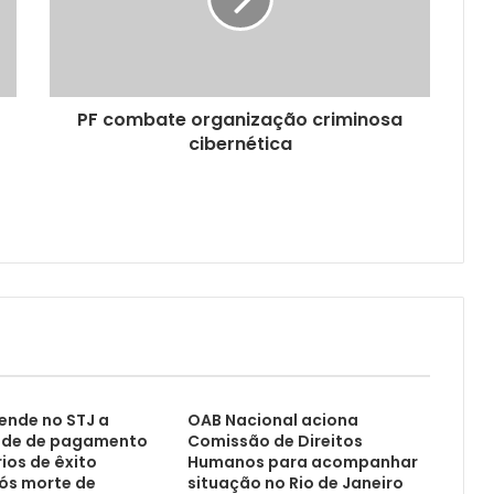
PF combate organização criminosa
cibernética
ende no STJ a
OAB Nacional aciona
ade de pagamento
Comissão de Direitos
ios de êxito
Humanos para acompanhar
s morte de
situação no Rio de Janeiro