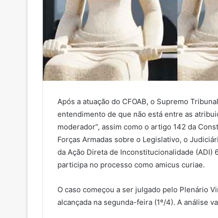
Após a atuação do CFOAB, o Supremo Tribunal 
entendimento de que não está entre as atribu
moderador”, assim como o artigo 142 da Consti
Forças Armadas sobre o Legislativo, o Judiciár
da Ação Direta de Inconstitucionalidade (ADI) 6
participa no processo como amicus curiae.
O caso começou a ser julgado pelo Plenário Virt
alcançada na segunda-feira (1º/4). A análise vai