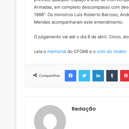
Armadas, em completo descompasso com desenh
1988”. Os ministros Luís Roberto Barroso, And
Mendes acompanharam este entendimento.
O julgamento vai até o dia 8 de abril. Cinco, d
Leia o
memorial
do CFOAB e o
voto do relator
Facebook
Twitter
Linkedin
Tumblr
Compartilhar
Redação