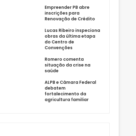
Empreender PB abre
inscrições para
Renovação de Crédito
Lucas Ribeiro inspeciona
obras da última etapa
do Centro de
Convenções
Romero comenta
situação da crise na
saúde
ALPB e Câmara Federal
debatem
fortalecimento da
agricultura familiar