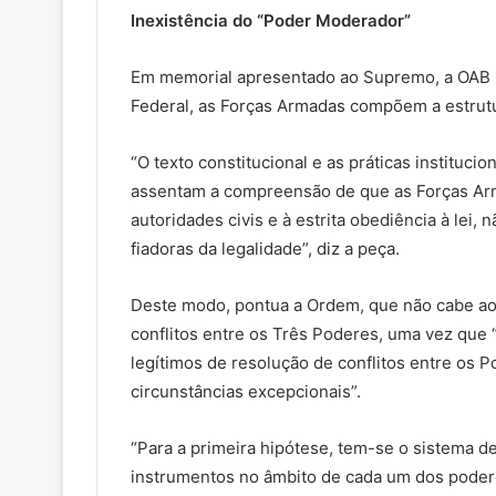
Inexistência do “Poder Moderador”
Em memorial apresentado ao Supremo, a OAB n
Federal, as Forças Armadas compõem a estrutu
“O texto constitucional e as práticas instituc
assentam a compreensão de que as Forças Arm
autoridades civis e à estrita obediência à lei,
fiadoras da legalidade”, diz a peça.
Deste modo, pontua a Ordem, que não cabe aos
conflitos entre os Três Poderes, uma vez que
legítimos de resolução de conflitos entre os 
circunstâncias excepcionais”.
“Para a primeira hipótese, tem-se o sistema d
instrumentos no âmbito de cada um dos podere