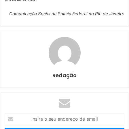
Comunicação Social da Polícia Federal no Rio de Janeiro
Redação
I
n
s