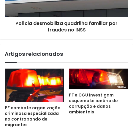
l
Polícia desmobiliza quadrilha familiar por
fraudes no INSS
Artigos relacionados
PF e CGU investigam
esquema bilionário de
corrupção e danos
PF combate organização
ambientais
criminosa especializada
no contrabando de
migrantes