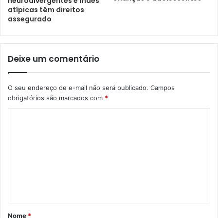
neurodivergentes e mães
atípicas têm direitos
assegurado
Deixe um comentário
O seu endereço de e-mail não será publicado.
Campos
obrigatórios são marcados com
*
Nome
*