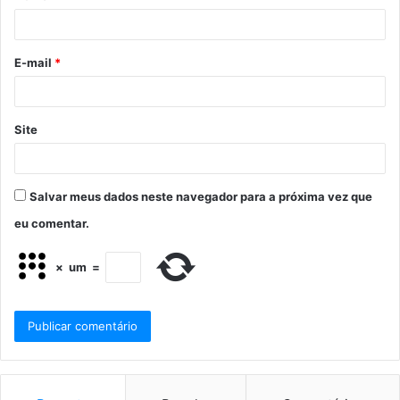
E-mail
*
Site
Salvar meus dados neste navegador para a próxima vez que
eu comentar.
×
um
=