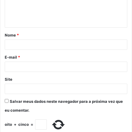
Nome
*
E-mail
*
Site
Salvar meus dados neste navegador para a próxima vez que
eu comentar.
oito
+
cinco
=