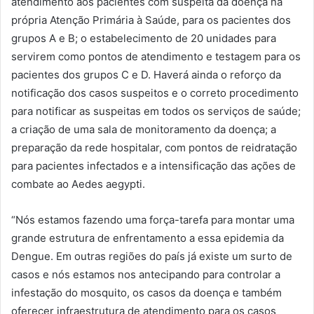
atendimento aos pacientes com suspeita da doença na
própria Atenção Primária à Saúde, para os pacientes dos
grupos A e B; o estabelecimento de 20 unidades para
servirem como pontos de atendimento e testagem para os
pacientes dos grupos C e D. Haverá ainda o reforço da
notificação dos casos suspeitos e o correto procedimento
para notificar as suspeitas em todos os serviços de saúde;
a criação de uma sala de monitoramento da doença; a
preparação da rede hospitalar, com pontos de reidratação
para pacientes infectados e a intensificação das ações de
combate ao Aedes aegypti.
“Nós estamos fazendo uma força-tarefa para montar uma
grande estrutura de enfrentamento a essa epidemia da
Dengue. Em outras regiões do país já existe um surto de
casos e nós estamos nos antecipando para controlar a
infestação do mosquito, os casos da doença e também
oferecer infraestrutura de atendimento para os casos