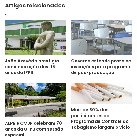
Artigos relacionados
João Azevêdo prestigia
Governo estende prazo de
comemoração dos 116
inscrições para programa
anos do IFPB
de pós-graduação
Mais de 80% dos
participantes do
Programa de Controle do
ALPB e CMJP celebram 70
Tabagismo largam o vício
anos da UFPB com sessão
especial