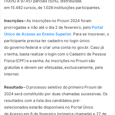
(100%) e 97.451 parciais (50%), distribuídas
em 15.482 cursos, de 1.028 instituições participantes.
Inscrições –
As inscrições no Prouni 2024 foram
prorrogadas e irão até o dia 2 de fevereiro, pelo
Portal
Único de Acesso ao Ensino Superior
.
Para se inscrever, o
participante precisa ter cadastro no login único
do governo federal e criar uma conta no gov.br. Caso já
o tenha, basta realizar o login com o Cadastro de Pessoa
Física (CPF) e a senha. As inscrições no Prouni são
gratuitas e devem ser efetuadas, exclusivamente, pela
internet.
Resultado –
O processo seletivo do primeiro Prouni de
2024 será constituído por duas chamadas sucessivas. Os
resultados com a lista dos candidatos pré-
selecionados estarão disponíveis no Portal Único
de Acesso em 6 de fevereiro (primeira chamada) e 27 de